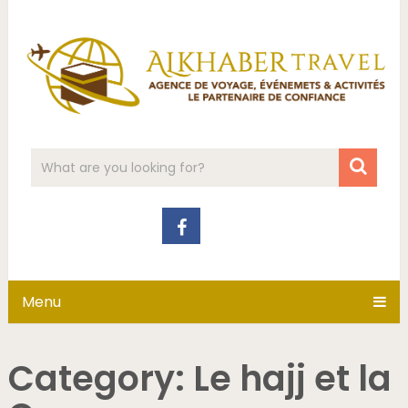
Menu
Category:
Le hajj et la